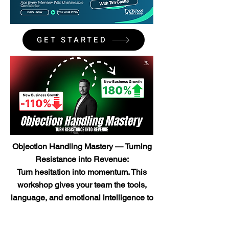
GET STARTED
Objection Handling Mastery — Turning
Resistance into Revenue:
Turn hesitation into momentum. This
workshop gives your team the tools,
language, and emotional intelligence to
decode resistance, uncover true
concerns, and transform objections into