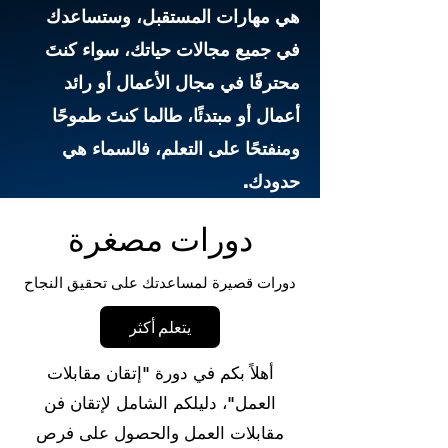
هي مهارات المستقبل، وستساعدك
في جميع مجالات حياتك، سواء كنتَ
محترفًا في مجال الأعمال أو رائد
أعمال أو مبتدئًا، طالما كنتَ طموحًا
ومنفتحًا على التعلم، فالسماء هي
حدودك.
دورات مصغرة
دورات قصيرة لمساعدتك على تحقيق النجاح
يتعلم أكثر
أهلاً بكم في دورة "إتقان مقابلات
العمل"، دليلكم الشامل لإتقان فن
مقابلات العمل والحصول على فرص