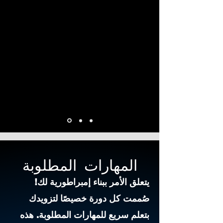
"أفضل تدريب مبيعات حصلت
عليه على الإطلاق"
Stephanie,
Australia
المهارات المطلوبة
يتعلق الأمر ببناء إمبراطورية لك!
صُممت كل دورة خصيصًا لتزويدك
بتعلم سريع للمهارات المطلوبة. هذه