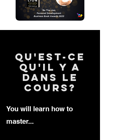
qu'est-ce
qu'il y a
dans le
cours?
You will learn how to
master...