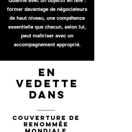
Qualifié avec un objectif en tête :
former davantage de négociateurs
de haut niveau, une compétence
essentielle que chacun, selon lui,
peut maîtriser avec un
accompagnement approprié.
En
vedette
dans
couverture de
renommée
mondiale