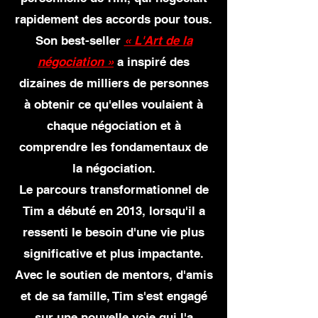
rapidement
des accords pour tous.
Son best-seller
« L'Art de la
négociation »
a inspiré des
dizaines de milliers de personnes
à obtenir ce qu'elles voulaient à
chaque négociation et à
comprendre les fondamentaux de
la négociation.
Le parcours transformationnel de
Tim
a débuté en 2013, lorsqu'il a
ressenti le besoin d'une vie plus
significative et plus impactante.
Avec le soutien de mentors, d'amis
et de sa famille, Tim s'est engagé
sur une nouvelle voie qui l'a