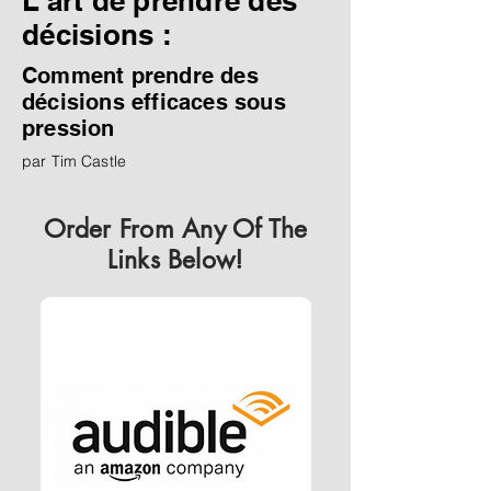
L'art de prendre des
décisions :
Comment prendre des
décisions efficaces sous
pression
par Tim Castle
Order From Any Of The
Links Below!