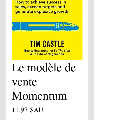
Le modèle de
vente
Momentum
Prix
11,97 $AU
Ajouter au panier