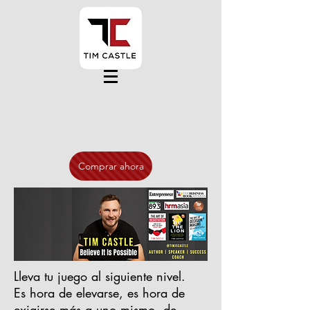
Comprar ahora
Lleva tu juego al siguiente nivel.
Es hora de elevarse, es hora de
exigirse más a uno mismo, de